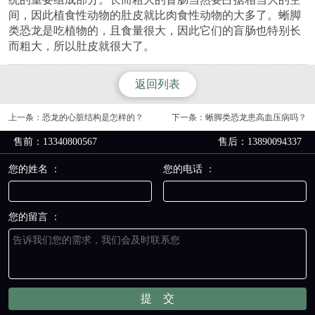
间，因此植食性动物的肚皮就比肉食性动物的大多了。蜥脚
类恐龙是吃植物的，且食量很大，因此它们的盲肠也特别长
而粗大，所以肚皮就很大了。
返回列表
上一条：
恐龙的心脏结构是怎样的？
下一条：
蜥脚类恐龙患高血压病吗？
售前：13340800567
售后：13890094337
您的姓名 ：
您的电话 ：
您的留言 ：