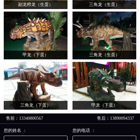
副龙栉龙（生蛋）
三角龙（生蛋）
甲龙（下蛋）
三角龙（生蛋）
三角龙（下蛋）
甲龙（下蛋）
售前：13340800567
售后：13890094337
您的姓名 ：
您的电话 ：