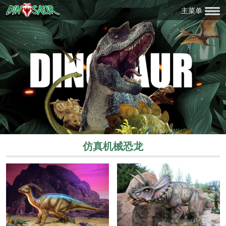
主菜单
仿真机械恐龙