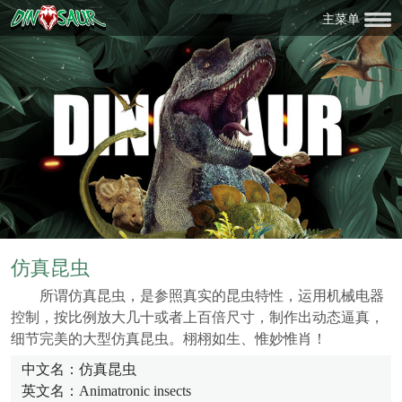
主菜单
仿真昆虫
所谓仿真昆虫，是参照真实的昆虫特性，运用机械电器
控制，按比例放大几十或者上百倍尺寸，制作出动态逼真，
细节完美的大型仿真昆虫。栩栩如生、惟妙惟肖！
中文名：仿真昆虫
英文名：Animatronic insects