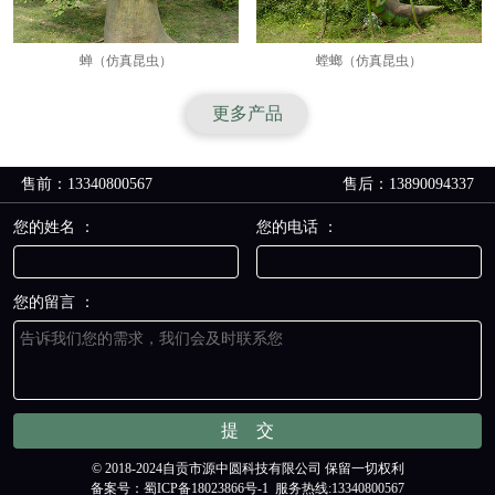
蝉（仿真昆虫）
螳螂（仿真昆虫）
更多产品
售前：13340800567
售后：13890094337
您的姓名 ：
您的电话 ：
您的留言 ：
© 2018-2024自贡市源中圆科技有限公司 保留一切权利
备案号：
蜀ICP备18023866号-1
服务热线:13340800567