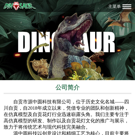
主菜单
公司简介
自贡市源中圆科技有限公司，位于历史文化名城——四
川自贡，自2018年成立以来，凭借专业的团队和创新精神，
在仿真模型及自贡花灯行业迅速崭露头角。我们主要专注于
高仿真模型的研发、制作以及自贡花灯文化的推广与展示，
致力于将传统艺术与现代科技完美融合。
源中圆科技以创意设计和精细工艺为核心，目前主要将