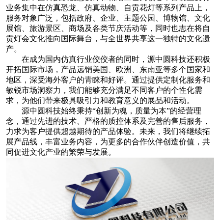
业务集中在仿真恐龙、仿真动物、自贡花灯等系列产品上，
服务对象广泛，包括政府、企业、主题公园、博物馆、文化
展馆、旅游景区、商场及各类节庆活动等，同时也志在将自
贡灯会文化推向国际舞台，与全世界共享这一独特的文化遗
产。
在成为国内仿真行业佼佼者的同时，源中圆科技还积极
开拓国际市场，产品远销美国、欧洲、东南亚等多个国家和
地区，深受海外客户的青睐和好评。通过提供定制化服务和
敏锐市场洞察力，我们能够充分满足不同客户的个性化需
求，为他们带来极具吸引力和教育意义的展品和活动。
源中圆科技始终秉持“创新为魂，质量为本”的经营理
念，通过先进的技术、严格的质控体系及完善的售后服务，
力求为客户提供超越期待的产品体验。未来，我们将继续拓
展产品线，丰富业务内容，为更多的合作伙伴创造价值，共
同促进文化产业的繁荣与发展。