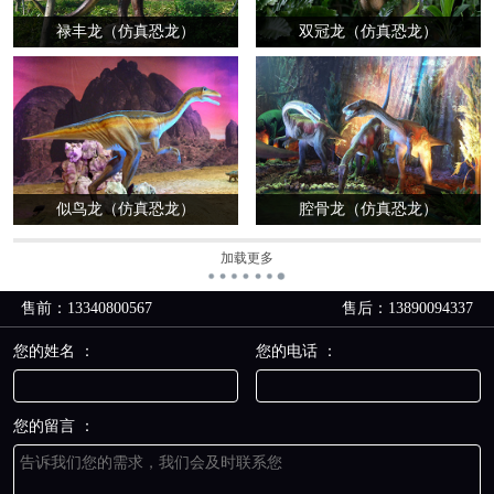
禄丰龙（仿真恐龙）
双冠龙（仿真恐龙）
似鸟龙（仿真恐龙）
腔骨龙（仿真恐龙）
加载更多
售前：13340800567
售后：13890094337
您的姓名 ：
您的电话 ：
您的留言 ：