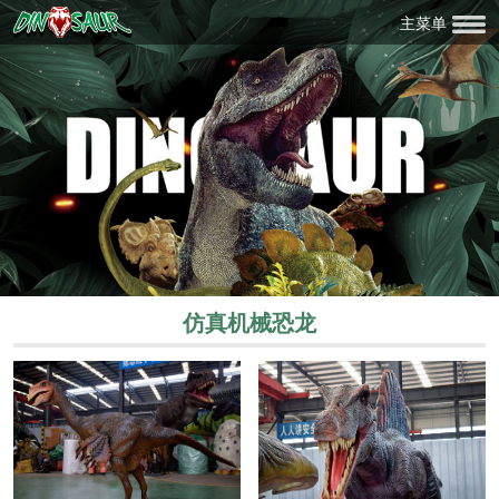
主菜单
仿真机械恐龙