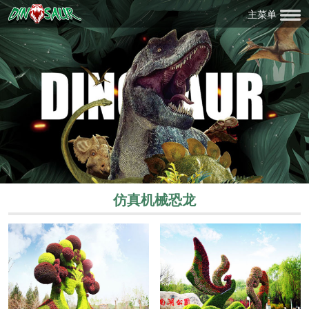
主菜单
仿真机械恐龙