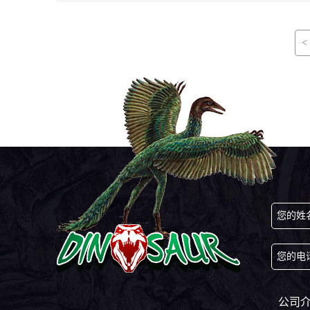
<
您的姓
您的电
公司