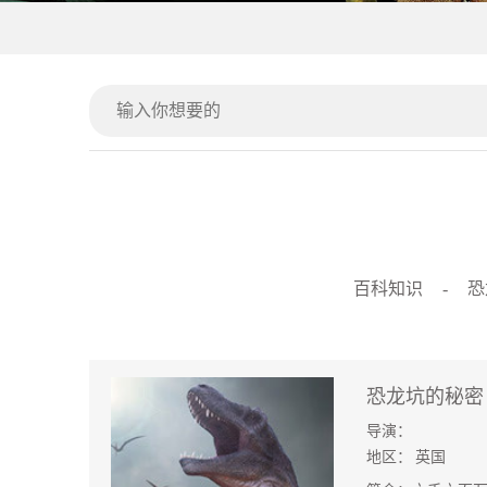
百科知识
-
恐
恐龙坑的秘密
导演：
地区：
英国