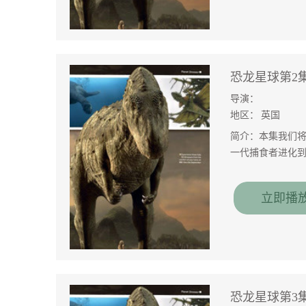
恐龙星球第2
导演：
地区：
英国
简介：本集我们
一代捕食者进化
立即播
恐龙星球第3