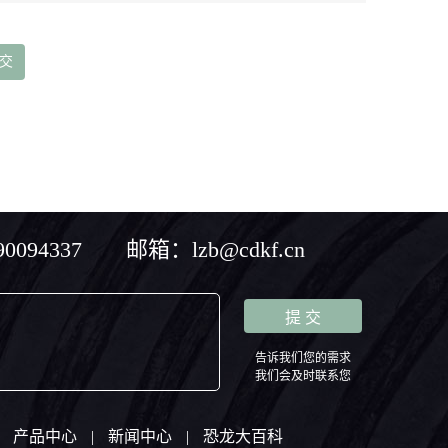
094337 邮箱：lzb@cdkf.cn
告诉我们您的需求
我们会及时联系您
产品中心
|
新闻中心
|
恐龙大百科