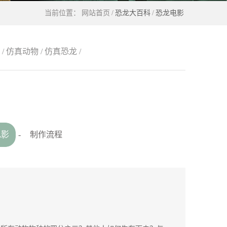
当前位置：
网站首页
/
恐龙大百科
/
恐龙电影
/
仿真动物
/
仿真恐龙
/
电影
-
制作流程