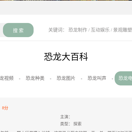
关键词：
恐龙制作
/
互动娱乐
/
景观雕塑
恐龙大百科
龙视频
-
恐龙种类
-
恐龙图片
-
恐龙叫声
-
恐龙
8分
主演：
类型：
探索