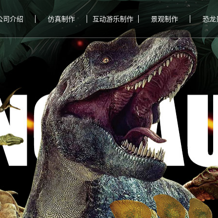
公司介绍
仿真制作
互动游乐制作
景观制作
恐龙