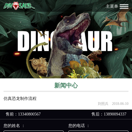
主菜单
新闻中心
仿真恐龙制作流程
刘照兵 2018-06-10
售前：13340800567
售后：13890094337
您的姓名 ：
您的电话 ：