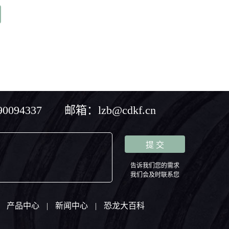
094337 邮箱：lzb@cdkf.cn
告诉我们您的需求
我们会及时联系您
产品中心
|
新闻中心
|
恐龙大百科