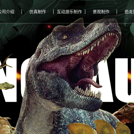
公司介绍
仿真制作
互动游乐制作
景观制作
恐龙