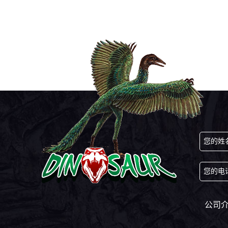
您的姓
您的电
公司