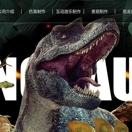
公司介绍
仿真制作
互动游乐制作
景观制作
恐龙