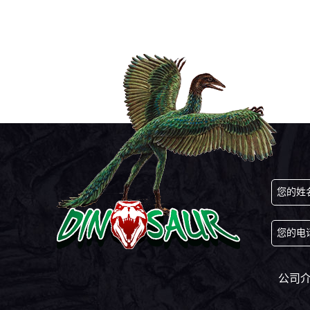
一对棒状或锤状触角，蛾的触角形状多样。
您的姓
您的电
公司