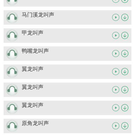
马门溪龙叫声
󡀂
󡀃
甲龙叫声
󡀂
󡀃
鸭嘴龙叫声
󡀂
󡀃
翼龙叫声
󡀂
󡀃
翼龙叫声
󡀂
󡀃
翼龙叫声
󡀂
󡀃
原角龙叫声
󡀂
󡀃