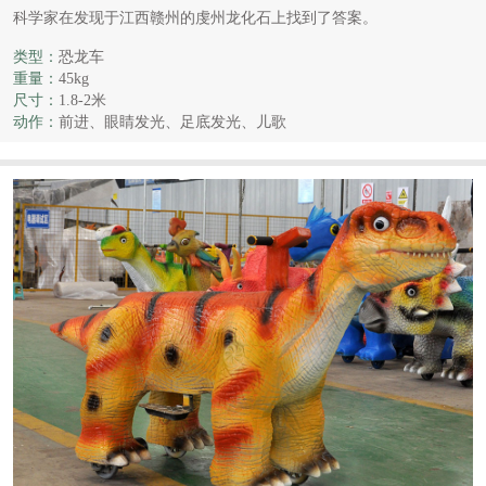
科学家在发现于江西赣州的虔州龙化石上找到了答案。
类型：
恐龙车
重量：
45kg
尺寸：
1.8-2米
动作：
前进、眼睛发光、足底发光、儿歌