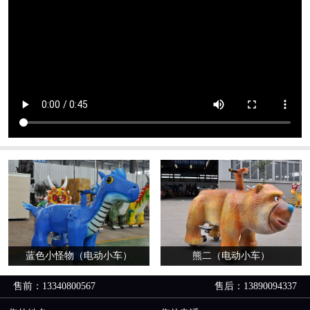
蓝色小怪物（电动小车）
熊二（电动小车）
售前：13340800567
售后：13890094337