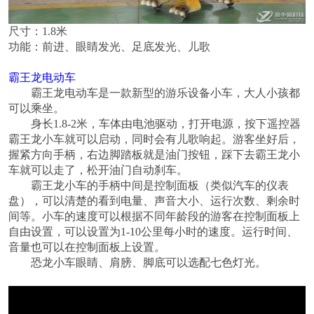
尺寸：1.8米
功能：前进、眼睛发光、足底发光、儿歌
霸王龙电动车
霸王龙电动车是一款新型的游乐设备小车，大人小孩都
可以乘坐。
身长
1.8-2
米，车体由电池驱动，打开电源，按下遥控器
霸王龙小车就可以启动，同时会有儿歌响起。游客坐好后，
握紧方向手柄，右边脚踏板就是油门按钮，踩下去霸王龙小
车就可以走了，松开油门自动刹车。
霸王龙小车的手柄中间是控制面板（类似汽车的仪表
盘），可以清楚的看到电量、声音大小、运行次数、剩余时
间等。小车的速度可以根据不同年龄段的游客在控制面板上
自由设置，可以设置为
1-10
公里每小时的速度。运行时间、
音量也可以在控制面板上设置。
恐龙小车眼睛、肩膀、脚底可以选配七色灯光。