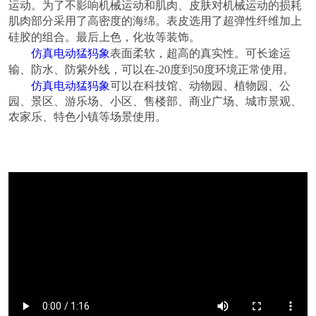
运动。为了不影响机械运动和肌肉、皮肤对机械运动的损耗
肌肉部分采用了高密度的海绵。表皮选用了超弹性纤维加上
，
硅胶的组合。最后上色
化妆等装饰。
仿真电动
猛犸象
表面柔软，超高的真实性。可长途运
输、防水、防紫外线，可以在
-20
度到
50
度环境正常使用。
仿真电动
猛犸象
可以在科技馆、动物园、植物园、公
园、景区、游乐场、小区、售楼部、商业广场、城市景观、
农家乐、特色小镇等场景使用。