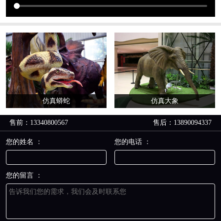
仿真蟒蛇
仿真大象
售前：13340800567
售后：13890094337
您的姓名 ：
您的电话 ：
您的留言 ：