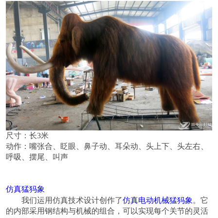
尺寸：长3米
动作：
嘴张合、眨眼、鼻子动、耳朵动、头上下、头左右、
呼吸、摆尾、叫声
猛犸象
仿真
仿真电动机械
猛犸象
我们运用仿真技术设计创作了
。它
的内部采用钢结构与机械的组合，可以实现每个关节的灵活