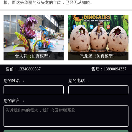
根。而这头华丽的双头龙的年龄，已经无从知晓。
食人花（仿真模型）
恐龙蛋（仿真模型）
售前：13340800567
售后：13890094337
您的姓名 ：
您的电话 ：
您的留言 ：