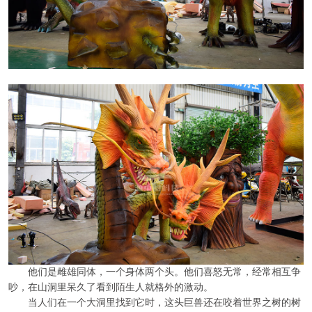
他们是雌雄同体，一个身体两个头。他们喜怒无常，经常相互争
吵，在山洞里呆久了看到陌生人就格外的激动。
当人们在一个大洞里找到它时，这头巨兽还在咬着世界之树的树