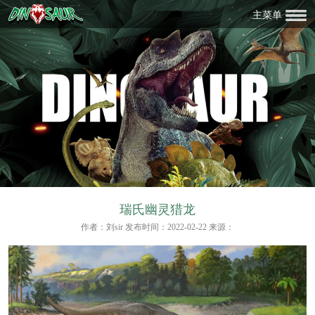
主菜单
瑞氏幽灵猎龙
作者：刘sir 发布时间：2022-02-22 来源：