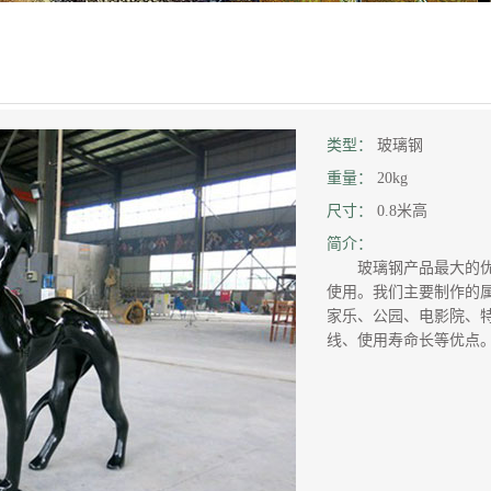
类型：
玻璃钢
重量：
20kg
尺寸：
0.8米高
简介：
玻璃钢产品最大的优
使用。我们主要制作的
家乐、公园、电影院、
线、使用寿命长等优点