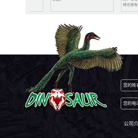
椅也很有特色
您的姓
您的电
公司