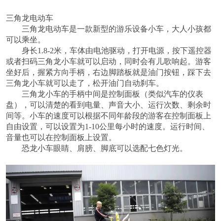
三角龙电动车
三角龙电动车是一款新型的游乐设备小车，大人小孩都
可以乘坐。
身长
1.8-2
米，车体由电池驱动，打开电源，按下遥控器
或者扫码三角龙小车就可以启动，同时会有儿歌响起。游客
坐好后，握紧方向手柄，右边脚踏板就是油门按钮，踩下去
三角龙小车就可以走了，松开油门自动刹车。
三角龙小车的手柄中间是控制面板（类似汽车的仪表
盘），可以清楚的看到电量、声音大小、运行次数、剩余时
间等。小车的速度可以根据不同年龄段的游客在控制面板上
自由设置，可以设置为
1-10
公里每小时的速度。运行时间、
音量也可以在控制面板上设置。
恐龙小车眼睛、肩膀、脚底可以选配七色灯光。