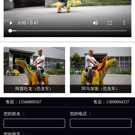
阿普吐龙（恐龙车）
阿马加龙（恐龙车）
售前：13340800567
售后：13890094337
您的姓名 ：
您的电话 ：
您的留言 ：