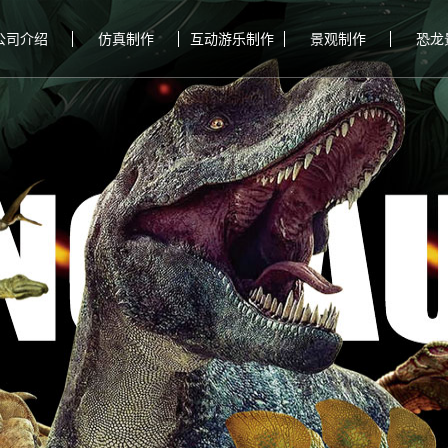
公司介绍
仿真制作
互动游乐制作
景观制作
恐龙