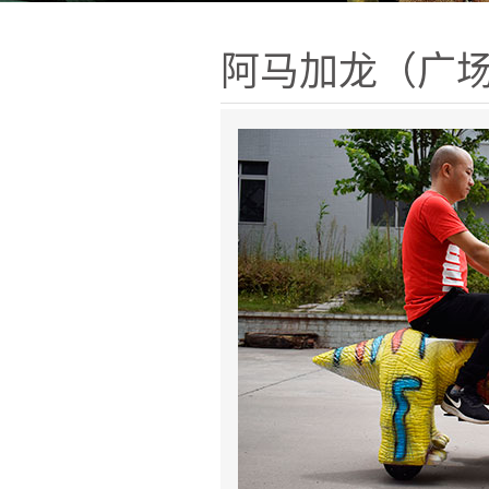
阿马加龙（广