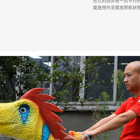
在它的颈背有一对平行
能是用作支撑皮质帆状