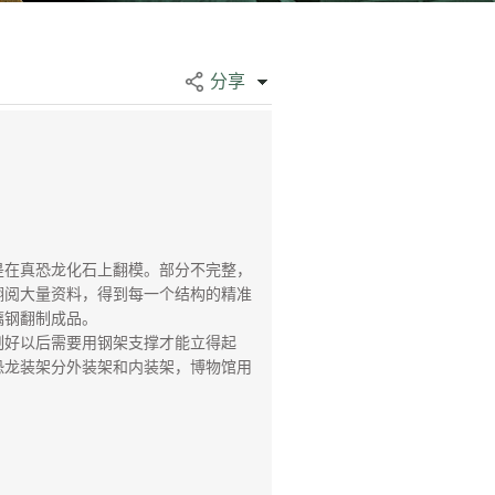
分享
在真恐龙化石上翻模。部分不完整，
翻阅大量资料，得到每一个结构的精准
璃钢翻制成品。
制好以后需要用钢架支撑才能立得起
恐龙装架分外装架和内装架，博物馆用