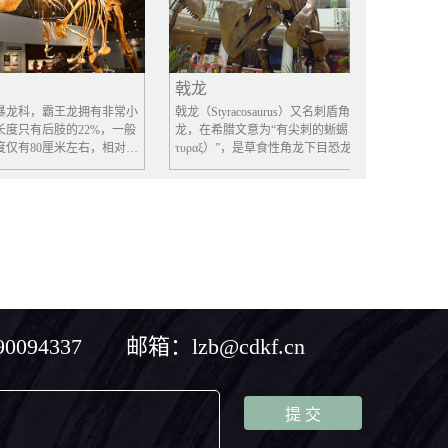
戟龙
巨棘龙
，霸王龙拥有非常小
戟龙（Styracosaurus）又名刺盾角
巨棘龙长了一个
后肢的22%，一般
龙，在希腊文意为“有尖刺的蜥蜴（σ
剑龙下目有所不
0厘米左右，相对霸
τυραξ）”，是草食性角龙下目恐龙的
短，眼眶开孔较
和后肢来说，前肢显
一属，生存于白垩纪坎潘阶，约7650
壮，后肢长于前
当于一个成年人的手
万年前到7500万年前。
30块骨板。
非常细而小霸王龙的
肢位置也靠后，这对
其的嘴部，也无法摸
样更没法触及到到自
其作用仅仅是平衡工
衡它们的巨大的头
094337 邮箱：lzb@cdkf.cn