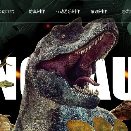
公司介绍
仿真制作
互动游乐制作
景观制作
恐龙