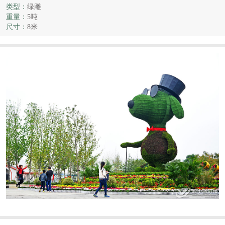
类型：
绿雕
重量：
5吨
尺寸：
8米