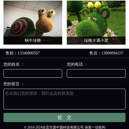
蜗牛绿雕
绿雕卡通小鹿
售前：13340800567
售后：13890094337
您的姓名 ：
您的电话 ：
您的留言 ：
© 2018-2024自贡市源中圆科技有限公司 保留一切权利