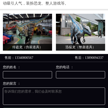
动吸引人气，装扮恐龙、整人游戏等。
伶盗龙（伪装道具）
迅猛龙（整蛊道具）
售前：13340800567
售后：13890094337
您的姓名 ：
您的电话 ：
您的留言 ：