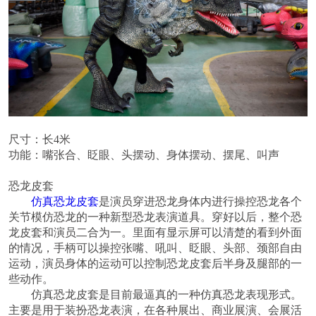
尺寸：长4米
功能：嘴张合、眨眼、头摆动、身体摆动、摆尾、叫声
恐龙皮套
仿真恐龙皮套
是演员穿进恐龙身体内进行操控恐龙各个
关节模仿恐龙的一种新型恐龙表演道具。穿好以后，整个恐
龙皮套和演员二合为一。里面有显示屏可以清楚的看到外面
的情况，手柄可以操控张嘴、吼叫、眨眼、头部、颈部自由
运动，演员身体的运动可以控制恐龙皮套后半身及腿部的一
些动作。
仿真恐龙皮套是目前最逼真的一种仿真恐龙表现形式。
主要是用于装扮恐龙表演，在各种展出、商业展演、会展活