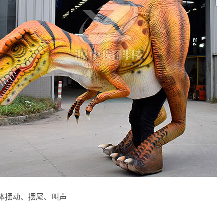
体摆动、摆尾、叫声