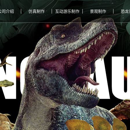
公司介绍
仿真制作
互动游乐制作
景观制作
恐龙