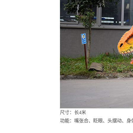
尺寸：长4米
功能：嘴张合、眨眼、头摆动、身