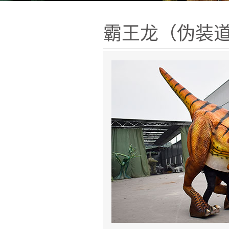
霸王龙（伪装