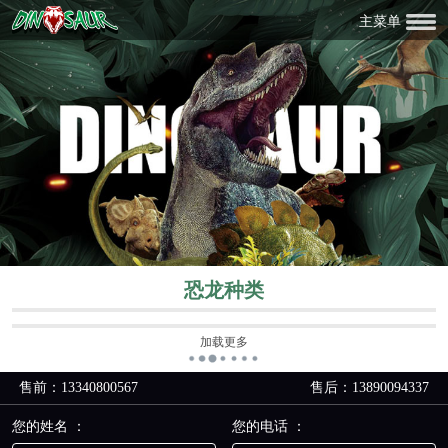
主菜单
恐龙种类
加载更多
售前：13340800567
售后：13890094337
您的姓名 ：
您的电话 ：