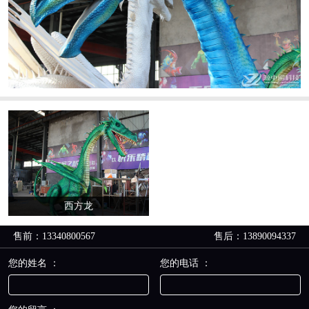
西方龙
售前：13340800567
售后：13890094337
您的姓名 ：
您的电话 ：