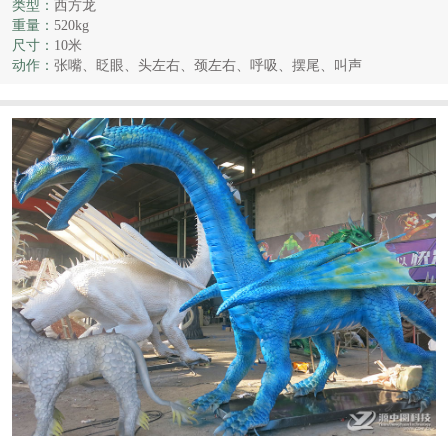
类型：
西方龙
重量：
520kg
尺寸：
10米
动作：
张嘴、眨眼、头左右、颈左右、呼吸、摆尾、叫声