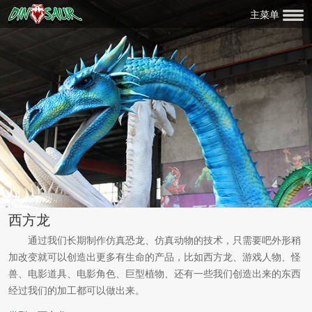
主菜单
西方龙
通过我们长期制作仿真恐龙、仿真动物的技术，只需要吧外形稍
加改变就可以创造出更多有生命的产品，比如西方龙、游戏人物、怪
兽、电影道具、电影角色、巨型植物、还有一些我们创造出来的东西
经过我们的加工都可以做出来。