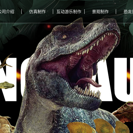
公司介绍
仿真制作
互动游乐制作
景观制作
恐龙