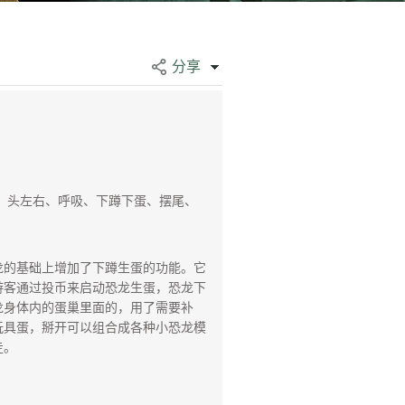
分享
、头左右、呼吸、下蹲下蛋、摆尾、
的基础上增加了下蹲生蛋的功能。它
游客通过投币来启动恐龙生蛋，恐龙下
龙身体内的蛋巢里面的，用了需要补
玩具蛋，掰开可以组合成各种小恐龙模
走。