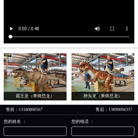
霸王龙（乘骑恐龙）
肿头龙（乘骑恐龙）
售前：13340800567
售后：13890094337
您的姓名 ：
您的电话 ：