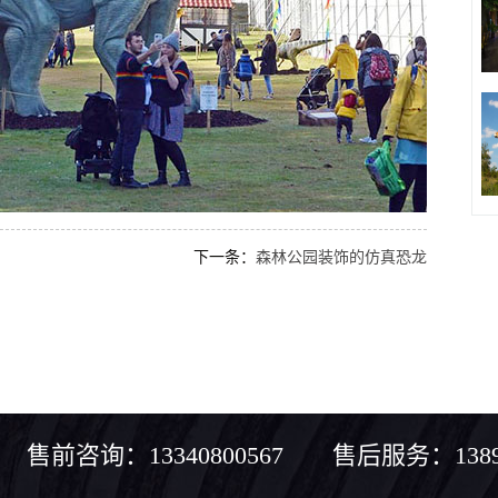
下一条：
森林公园装饰的仿真恐龙
售前咨询：13340800567 售后服务：13890