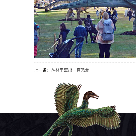
上一条：
丛林里窜出一直恐龙