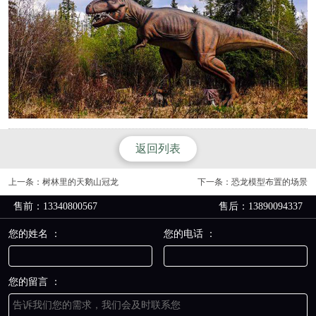
返回列表
上一条：
树林里的天鹅山冠龙
下一条：
恐龙模型布置的场景
售前：13340800567
售后：13890094337
您的姓名 ：
您的电话 ：
您的留言 ：