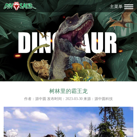
主菜单
树林里的霸王龙
作者：源中圆 发布时间：2023-03-30 来源：源中圆科技