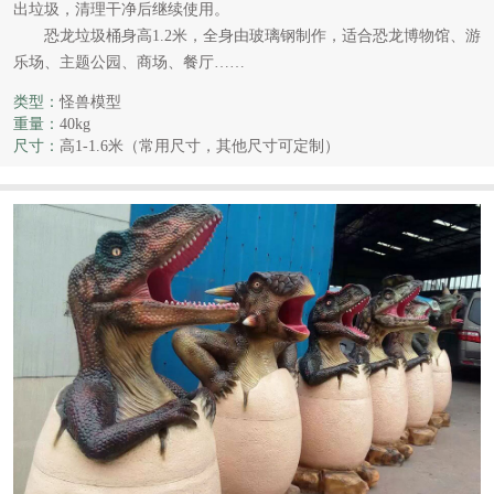
出垃圾，清理干净后继续使用。
恐龙垃圾桶身高1.2米，全身由玻璃钢制作，适合恐龙博物馆、游
乐场、主题公园、商场、餐厅……
类型：
怪兽模型
重量：
40kg
尺寸：
高1-1.6米（常用尺寸，其他尺寸可定制）