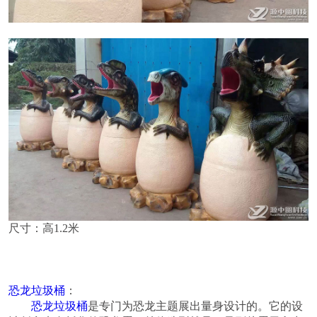
尺寸：高1.2米
恐龙垃圾桶
：
恐龙垃圾桶
是专门为恐龙主题展出量身设计的。它的设