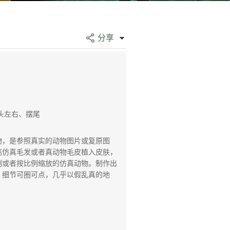
分享
头左右、摆尾
，是参照真实的动物图片或复原图
高仿真毛发或者真动物毛皮植入皮肤，
例或者按比例缩放的仿真动物。制作出
，细节可圈可点，几乎以假乱真的地