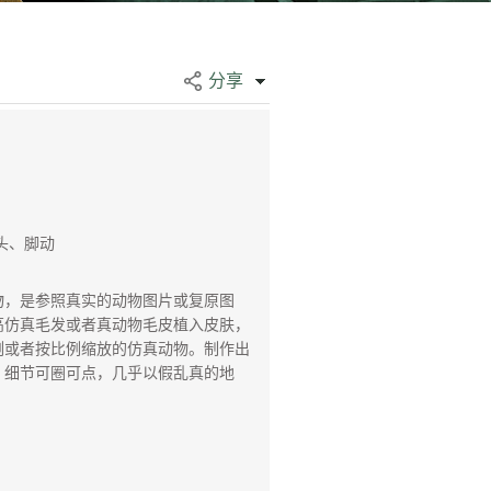
分享
头、脚动
，是参照真实的动物图片或复原图
高仿真毛发或者真动物毛皮植入皮肤，
例或者按比例缩放的仿真动物。制作出
，细节可圈可点，几乎以假乱真的地