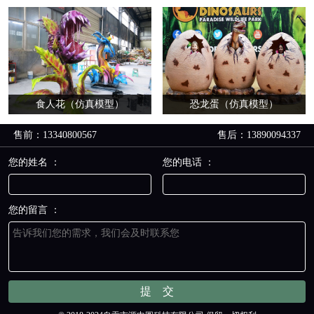
食人花（仿真模型）
恐龙蛋（仿真模型）
售前：13340800567
售后：13890094337
您的姓名 ：
您的电话 ：
您的留言 ：