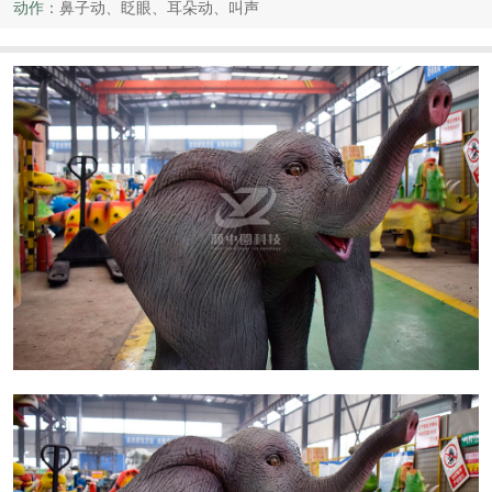
动作：
鼻子动、眨眼、耳朵动、叫声