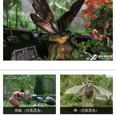
蚂蚁（仿真昆虫）
蝉（仿真昆虫）