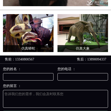
仿真蟒蛇
仿真大象
售前：13340800567
售后：13890094337
您的姓名 ：
您的电话 ：
您的留言 ：