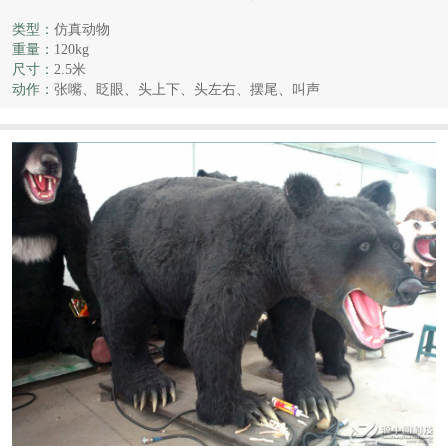
类型：
仿真动物
重量：
120kg
尺寸：
2.5米
动作：
张嘴、眨眼、头上下、头左右、摆尾、叫声