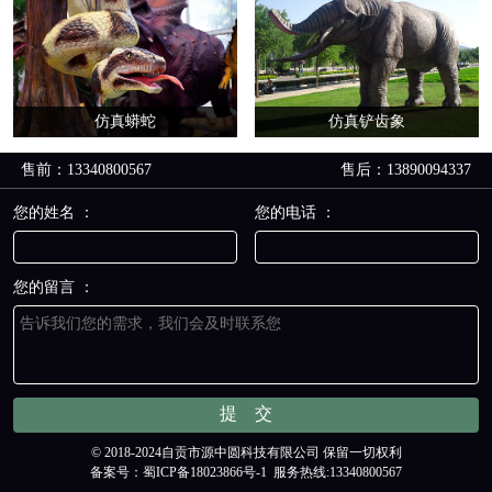
仿真蟒蛇
仿真铲齿象
售前：13340800567
售后：13890094337
您的姓名 ：
您的电话 ：
您的留言 ：
© 2018-2024自贡市源中圆科技有限公司 保留一切权利
备案号：
蜀ICP备18023866号-1
服务热线:13340800567