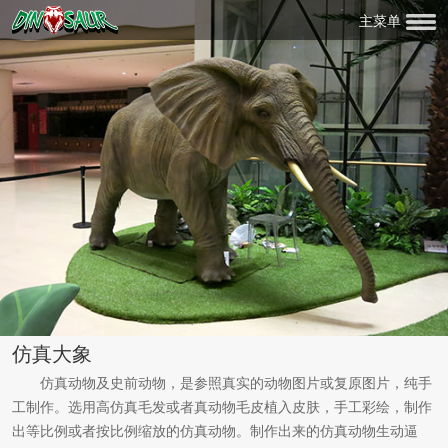
主菜单
仿真大象
仿真动物及史前动物，是参照真实的动物图片或复原图片，纯手
工制作。选用高仿真毛发或者真动物毛皮植入皮肤，手工彩绘，制作
出等比例或者按比例缩放的仿真动物。制作出来的仿真动物生动逼